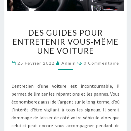
DES
DES GUIDES POUR
GUIDES
ENTRETENIR VOUS-MÊME
POUR
UNE VOITURE
ENTRETENIR
VOUS-
Commentaires
25 Février 2022
Admin
0 Commentaire
MÊME
UNE
VOITURE
L’entretien d’une voiture est incontournable, il
permet de limiter les réparations et les pannes. Vous
économiserez aussi de l’argent sur le long terme, d’où
l’intérêt d’être vigilant à tous les signaux. Il serait
dommage de laisser de côté votre véhicule alors que
celui-ci peut encore vous accompagner pendant de