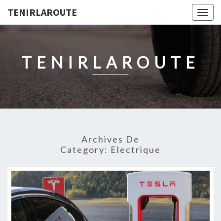
TENIRLAROUTE
Togg
navig
TENIRLAROUTE
Archives De
Category:
Electrique