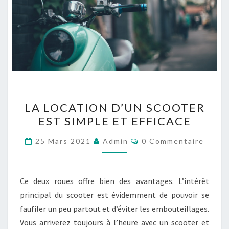
LA
LA LOCATION D’UN SCOOTER
LOCATION
EST SIMPLE ET EFFICACE
D’UN
SCOOTER
Commentaires
25 Mars 2021
Admin
0 Commentaire
EST
SIMPLE
ET
Ce deux roues offre bien des avantages. L’intérêt
EFFICACE
principal du scooter est évidemment de pouvoir se
faufiler un peu partout et d’éviter les embouteillages.
Vous arriverez toujours à l’heure avec un scooter et