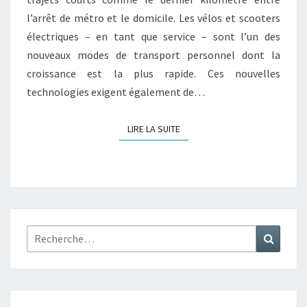
l’arrêt de métro et le domicile. Les vélos et scooters
MOBILITÉ
électriques – en tant que service – sont l’un des
nouveaux modes de transport personnel dont la
croissance est la plus rapide. Ces nouvelles
technologies exigent également de…
LIRE LA SUITE
LIRE LA SUITE
Rechercher :
Recher