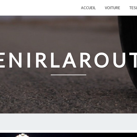
ACCUEIL
VOITURE
TES
ENIRLAROU