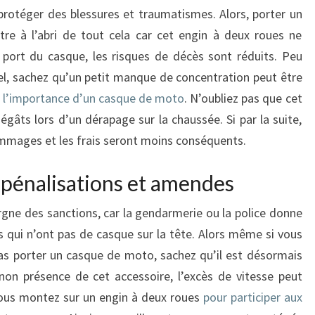
e protéger des blessures et traumatismes. Alors, porter un
e à l’abri de tout cela car cet engin à deux roues ne
 port du casque, les risques de décès sont réduits. Peu
el, sachez qu’un petit manque de concentration peut être
ù
l’importance d’un casque de moto
. N’oubliez pas que cet
gâts lors d’un dérapage sur la chaussée. Si par la suite,
dommages et les frais seront moins conséquents.
s pénalisations et amendes
ne des sanctions, car la gendarmerie ou la police donne
qui n’ont pas de casque sur la tête. Alors même si vous
pas porter un casque de moto, sachez qu’il est désormais
 non présence de cet accessoire, l’excès de vitesse peut
 vous montez sur un engin à deux roues
pour participer aux