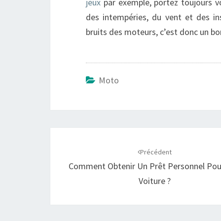
jeux
par exemple, portez toujours vo
des intempéries, du vent et des ins
bruits des moteurs, c’est donc un bo
Moto
Navigation
d'article
Précédent
Comment Obtenir Un Prêt Personnel Pou
Voiture ?