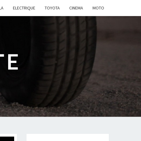
LA
ELECTRIQUE
TOYOTA
CINEMA
MOTO
TE