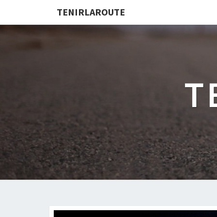
TENIRLAROUTE
T