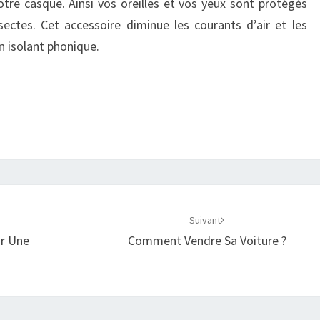
tre casque. Ainsi vos oreilles et vos yeux sont protégés
ectes. Cet accessoire diminue les courants d’air et les
n isolant phonique.
Suivant
r Une
Comment Vendre Sa Voiture ?