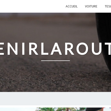
ACCUEIL
VOITURE
TES
ENIRLAROU