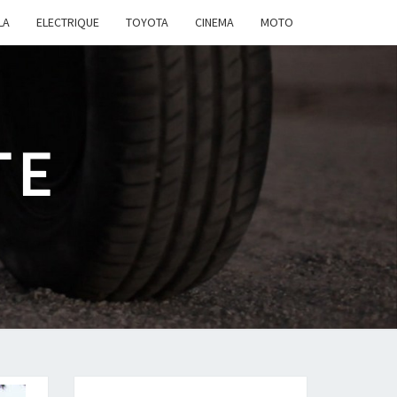
LA
ELECTRIQUE
TOYOTA
CINEMA
MOTO
TE