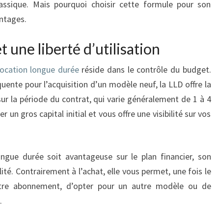
lassique. Mais pourquoi choisir cette formule pour son
?
ntages.
t une liberté d’utilisation
location longue durée
réside dans le contrôle du budget.
ente pour l’acquisition d’un modèle neuf, la LLD offre la
sur la période du contrat, qui varie généralement de 1 à 4
r un gros capital initial et vous offre une visibilité sur vos
longue durée soit avantageuse sur le plan financier, son
lité. Contrairement à l’achat, elle vous permet, une fois le
otre abonnement, d’opter pour un autre modèle ou de
.