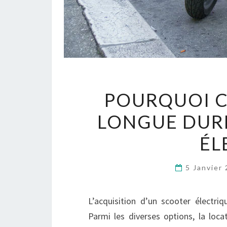
POURQUOI C
LONGUE DUR
ÉL
5 Janvier
L’acquisition d’un scooter électri
Parmi les diverses options, la loc