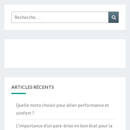
Rechercher :
Recher
ARTICLES RÉCENTS
Quelle moto choisir pour allier performance et
confort ?
L’importance d’un pare-brise en bon état pour la