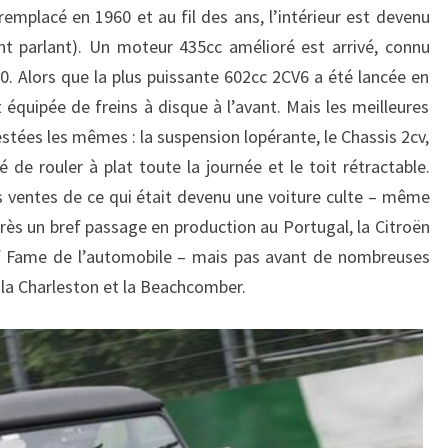
remplacé en 1960 et au fil des ans, l’intérieur est devenu
nt parlant). Un moteur 435cc amélioré est arrivé, connu
0. Alors que la plus puissante 602cc 2CV6 a été lancée en
t équipée de freins à disque à l’avant. Mais les meilleures
estées les mêmes : la suspension lopérante, le Chassis 2cv,
té de rouler à plat toute la journée et le toit rétractable.
es ventes de ce qui était devenu une voiture culte – même
rès un bref passage en production au Portugal, la Citroën
of Fame de l’automobile – mais pas avant de nombreuses
y, la Charleston et la Beachcomber.