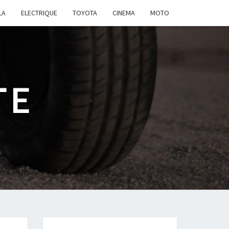
LA
ELECTRIQUE
TOYOTA
CINEMA
MOTO
TE