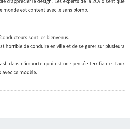
le d’apprécier le design. Les experts de la 2CV disent que
le monde est content avec le sans plomb.
conducteurs sont les bienvenus.
st horrible de conduire en ville et de se garer sur plusieurs
crash dans n’importe quoi est une pensée terrifiante. Taux
s avec ce modèle.