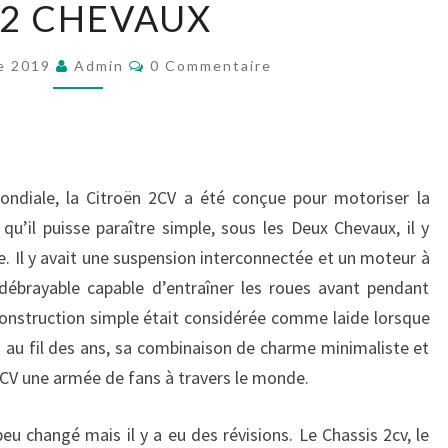
 2 CHEVAUX
2
CHEVAUX
Commentaires
e 2019
Admin
0 Commentaire
ndiale, la Citroën 2CV a été conçue pour motoriser la
 qu’il puisse paraître simple, sous les Deux Chevaux, il y
e. Il y avait une suspension interconnectée et un moteur à
 débrayable capable d’entraîner les roues avant pendant
 construction simple était considérée comme laide lorsque
s au fil des ans, sa combinaison de charme minimaliste et
 2CV une armée de fans à travers le monde.
eu changé mais il y a eu des révisions. Le Chassis 2cv, le