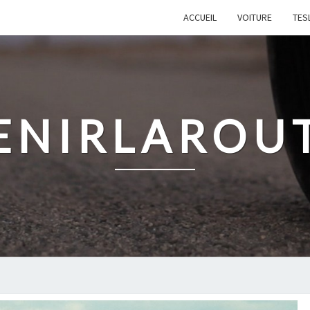
ACCUEIL
VOITURE
TES
ENIRLAROU