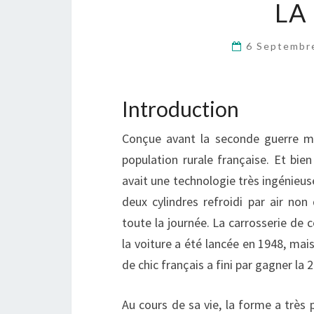
LA
6 Septembr
Introduction
Conçue avant la seconde guerre mo
population rurale française. Et bien
avait une technologie très ingénieus
deux cylindres refroidi par air non
toute la journée. La carrosserie de
la voiture a été lancée en 1948, mai
de chic français a fini par gagner la
Au cours de sa vie, la forme a très p