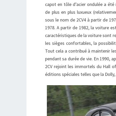
capot en tôle d’acier ondulée a été 
de plus en plus luxueux (relativeme
sous le nom de 2CV4 à partir de 197
1978. A partir de 1982, la voiture es
caractéristiques de la voiture sont r
les sièges confortables, la possibili
Tout cela a contribué à maintenir l
pendant sa durée de vie. En 1990, ap
2CV rejoint les immortels du Hall 
éditions spéciales telles que la Doll