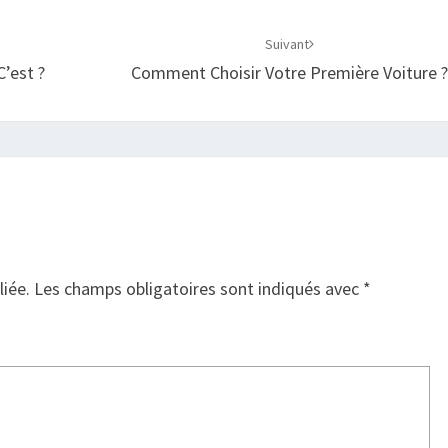
Suivant
C’est ?
Comment Choisir Votre Première Voiture 
liée.
Les champs obligatoires sont indiqués avec
*