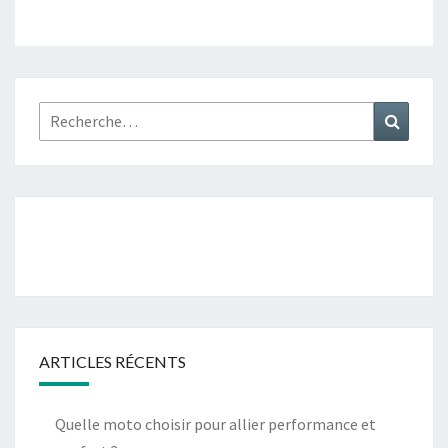
Rechercher :
Recher
ARTICLES RÉCENTS
Quelle moto choisir pour allier performance et