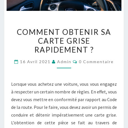
COMMENT
COMMENT OBTENIR SA
OBTENIR
CARTE GRISE
SA
RAPIDEMENT ?
CARTE
GRISE
Commentaires
16 Avril 2021
Admin
0 Commentaire
RAPIDEMENT
?
Lorsque vous achetez une voiture, vous vous engagez
à respecter un certain nombre de règles. En effet, vous
devez vous mettre en conformité par rapport au Code
de la route. Pour le faire, vous devez avoir un permis de
conduire et détenir impérativement une carte grise.
L’obtention de cette pièce se fait au travers de