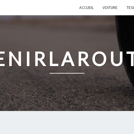
ACCUEIL
VOITURE
TES
ENIRLAROU