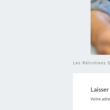
Les Rétroliens 
Laisse
Votre adre