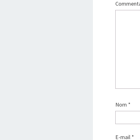
Commenta
Nom
*
E-mail
*