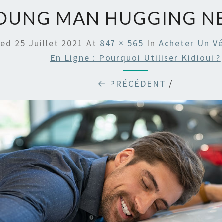
OUNG MAN HUGGING N
hed
25 Juillet 2021
At
847 × 565
In
Acheter Un Vé
En Ligne : Pourquoi Utiliser Kidioui ?
← PRÉCÉDENT
/