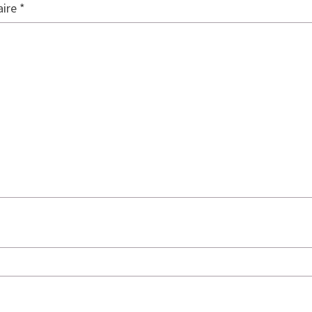
ire
*