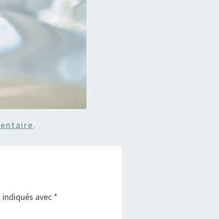
entaire
.
t indiqués avec
*