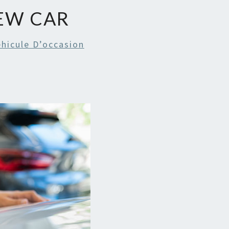
EW CAR
hicule D’occasion