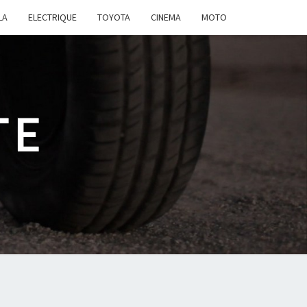
LA
ELECTRIQUE
TOYOTA
CINEMA
MOTO
TE