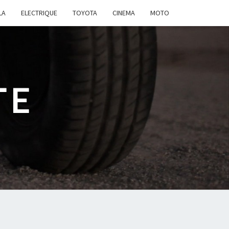
LA
ELECTRIQUE
TOYOTA
CINEMA
MOTO
TE