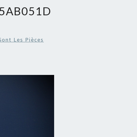
65AB051D
Sont Les Pièces