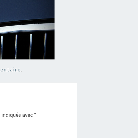
entaire
.
t indiqués avec
*