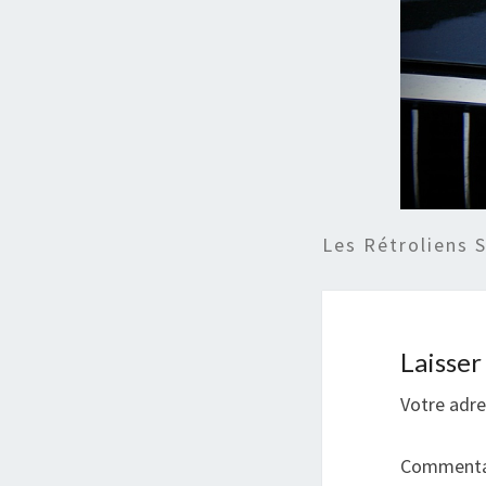
Les Rétroliens 
Laisse
Votre adre
Commenta