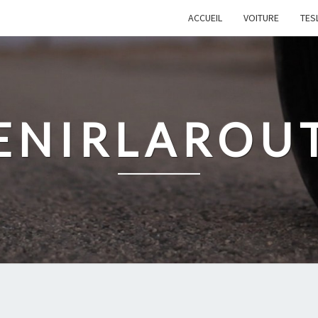
ACCUEIL
VOITURE
TES
ENIRLAROU