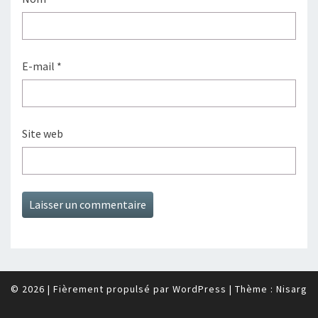
E-mail
*
Site web
© 2026
|
Fièrement propulsé par
WordPress
|
Thème :
Nisarg