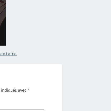
entaire
.
t indiqués avec
*