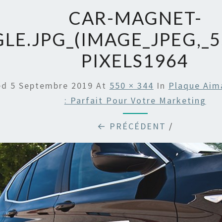
CAR-MAGNET-
LE.JPG_(IMAGE_JPEG,_5
PIXELS1964
ed
5 Septembre 2019
At
550 × 344
In
Plaque Aim
: Parfait Pour Votre Marketing
← PRÉCÉDENT
/