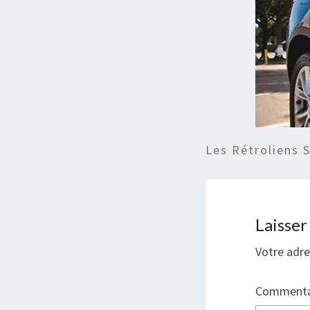
Les Rétroliens 
Laisse
Votre adre
Commenta