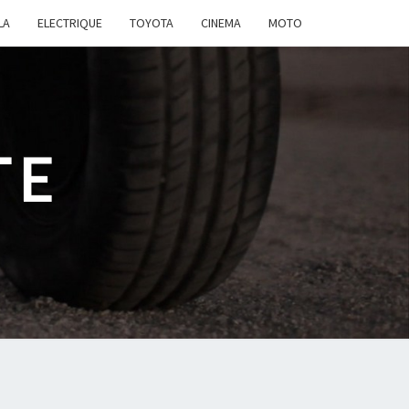
LA
ELECTRIQUE
TOYOTA
CINEMA
MOTO
TE