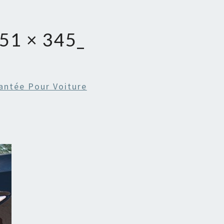
51 × 345_
antée Pour Voiture