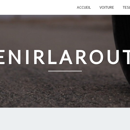
ACCUEIL
VOITURE
TES
ENIRLAROU