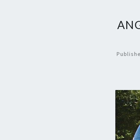
ANG
Publish