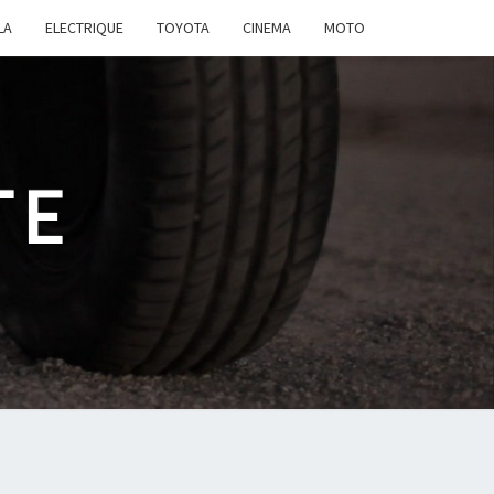
LA
ELECTRIQUE
TOYOTA
CINEMA
MOTO
TE