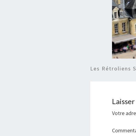
Les Rétroliens 
Laisse
Votre adre
Commenta