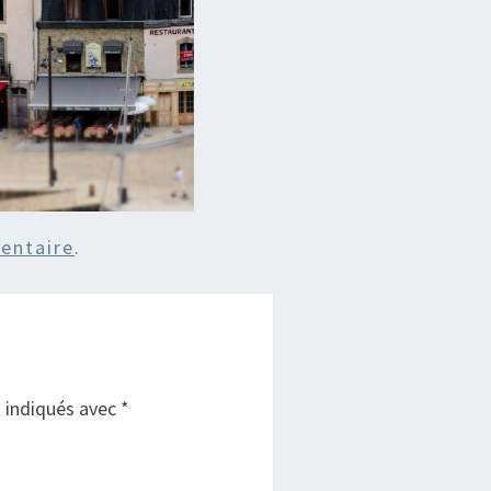
entaire
.
t indiqués avec
*