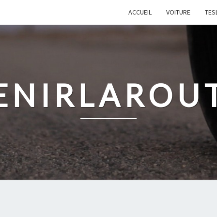
ACCUEIL
VOITURE
TES
ENIRLAROU