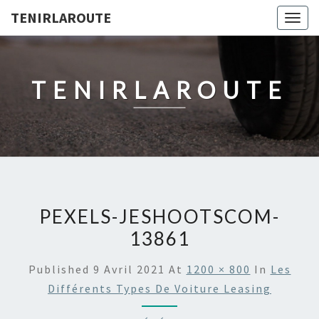
TENIRLAROUTE
Togg
navig
TENIRLAROUTE
PEXELS-JESHOOTSCOM-
13861
Published
9 Avril 2021
At
1200 × 800
In
Les
Différents Types De Voiture Leasing