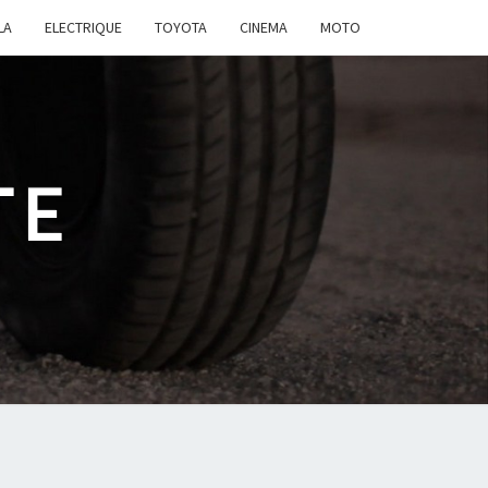
LA
ELECTRIQUE
TOYOTA
CINEMA
MOTO
TE