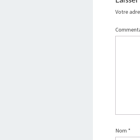
Votre adre
Commenta
Nom
*