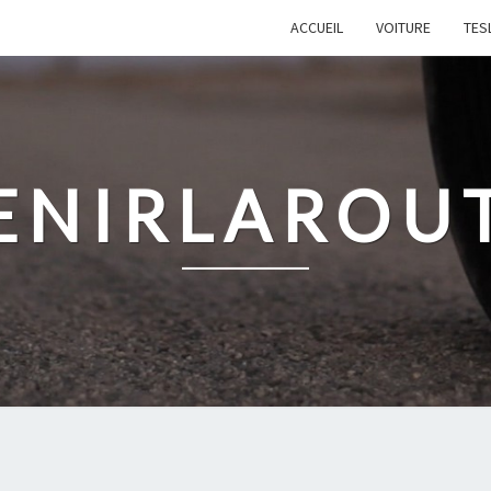
ACCUEIL
VOITURE
TES
ENIRLAROU