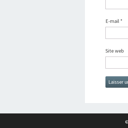
E-mail
*
Site web
©