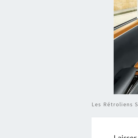
Les Rétroliens 
Laisse