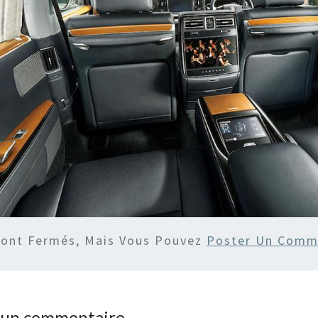
Sont Fermés, Mais Vous Pouvez
Poster Un Comm
r un commentaire