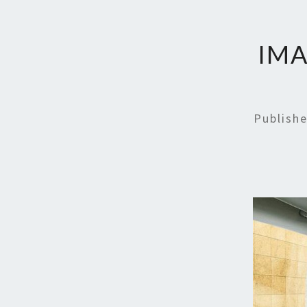
IMA
Publish