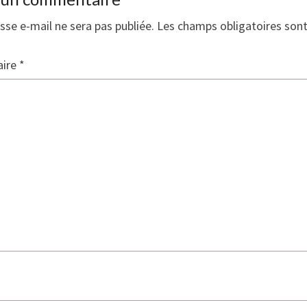
sse e-mail ne sera pas publiée.
Les champs obligatoires son
ire
*