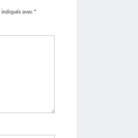
t indiqués avec
*