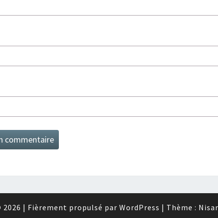
 2026
|
Fièrement propulsé par
WordPress
|
Thème :
Nisa