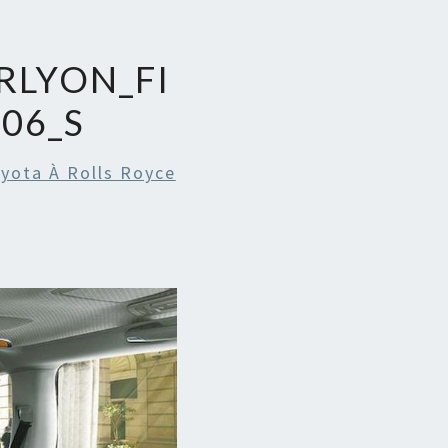
RLYON_FI
06_S
yota À Rolls Royce