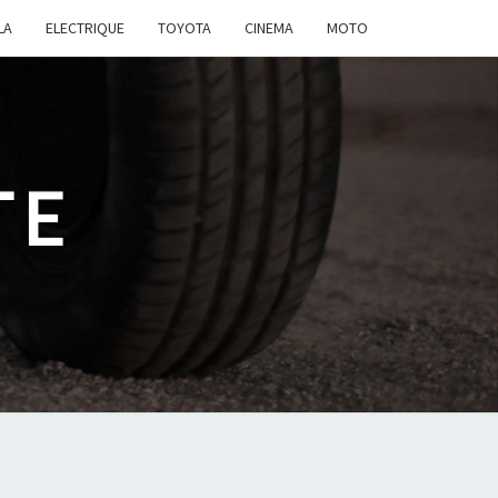
LA
ELECTRIQUE
TOYOTA
CINEMA
MOTO
TE