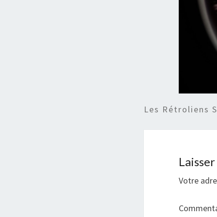
Les Rétroliens 
Laisse
Votre adre
Commenta