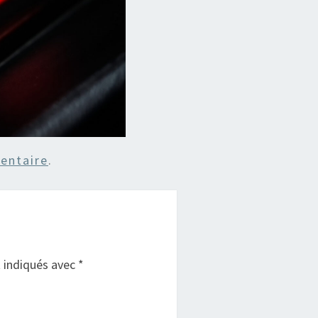
entaire
.
t indiqués avec
*