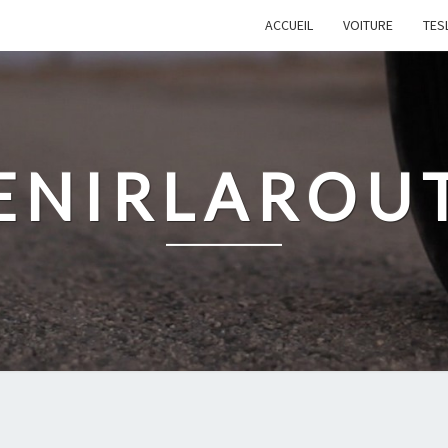
ACCUEIL
VOITURE
TES
ENIRLAROU