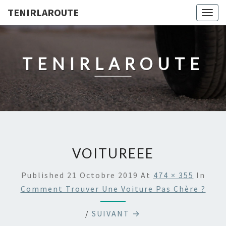
TENIRLAROUTE
Togg
navig
TENIRLAROUTE
VOITUREEE
Published
21 Octobre 2019
At
474 × 355
In
Comment Trouver Une Voiture Pas Chère ?
/
SUIVANT →