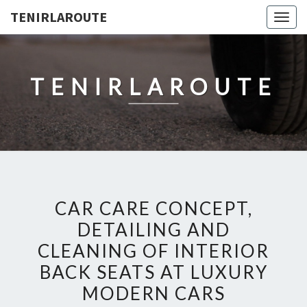
TENIRLAROUTE
Togg
navig
TENIRLAROUTE
CAR CARE CONCEPT,
DETAILING AND
CLEANING OF INTERIOR
BACK SEATS AT LUXURY
MODERN CARS