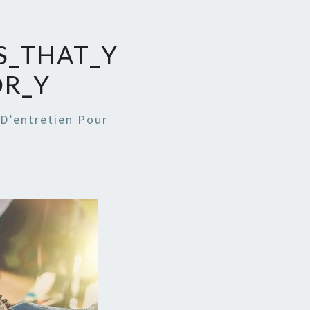
S_THAT_Y
R_Y
 D’entretien Pour