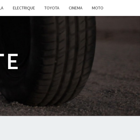
LA
ELECTRIQUE
TOYOTA
CINEMA
MOTO
TE