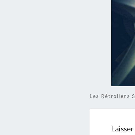
Les Rétroliens 
Laisse