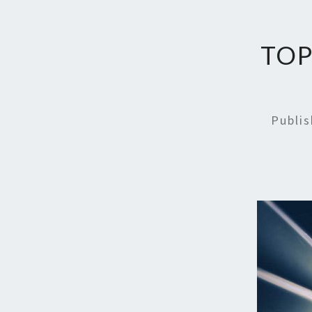
TOP
Publi