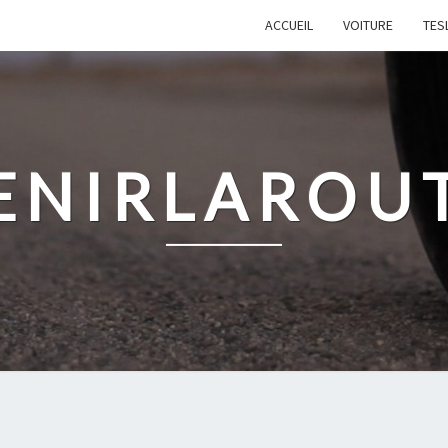
ACCUEIL
VOITURE
TES
ENIRLAROU