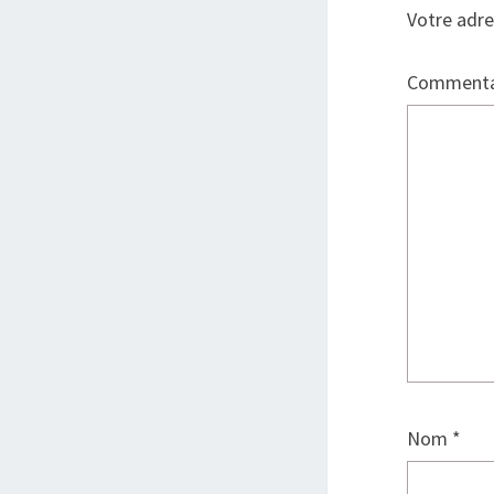
Votre adre
Commenta
Nom
*