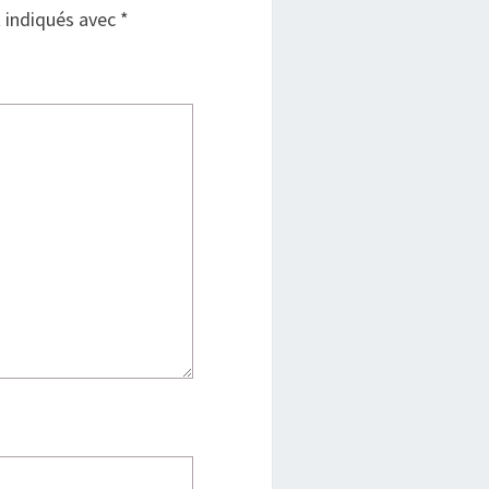
t indiqués avec
*