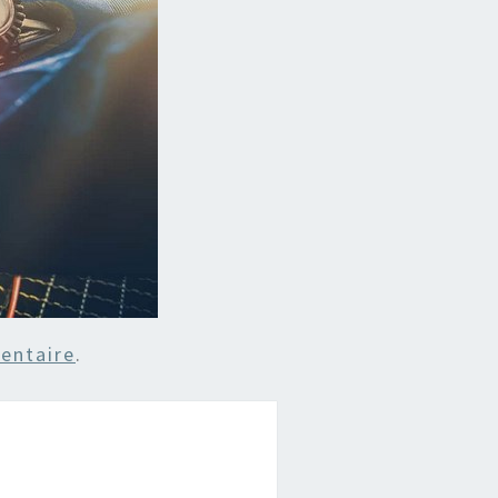
entaire
.