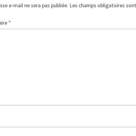
sse e-mail ne sera pas publiée.
Les champs obligatoires son
ire
*