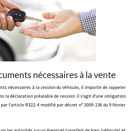
cuments nécessaires à la vente
ts nécessaires à la cession du véhicule, il importe de rappeler
s la déclaration préalable de cession. Il s’agit d’une obligation
 par l’article R322-4 modifié par décret n° 2009-136 du 9 février
um les autorités sur un éventuel transfert de bien (véhicule) et