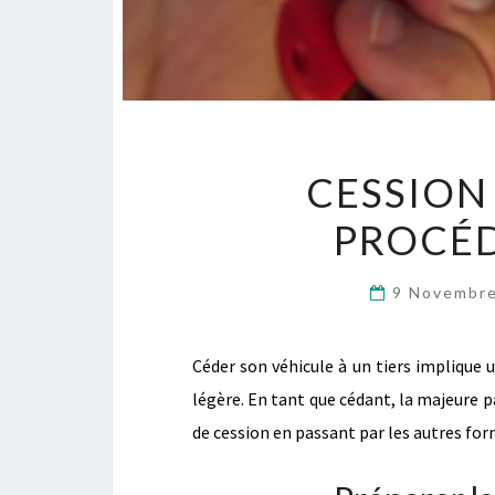
CESSION 
PROCÉ
9 Novembr
Céder son véhicule à un tiers implique
légère. En tant que cédant, la majeure p
de cession en passant par les autres form