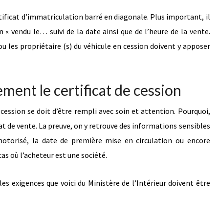
rtificat d’immatriculation barré en diagonale. Plus important, il
« vendu le… suivi de la date ainsi que de l’heure de la vente.
 ou les propriétaire (s) du véhicule en cession doivent y apposer
ment le certificat de cession
 cession se doit d’être rempli avec soin et attention. Pourquoi,
at de vente. La preuve, on y retrouve des informations sensibles
motorisé, la date de première mise en circulation ou encore
cas où l’acheteur est une société.
es exigences que voici du Ministère de l’Intérieur doivent être