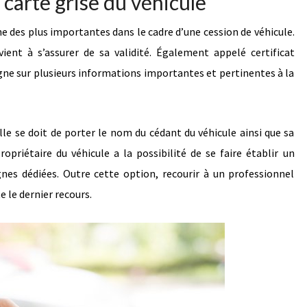
 carte grise du véhicule
ne des plus importantes dans le cadre d’une cession de véhicule.
vient à s’assurer de sa validité. Également appelé certificat
igne sur plusieurs informations importantes et pertinentes à la
 elle se doit de porter le nom du cédant du véhicule ainsi que sa
ropriétaire du véhicule a la possibilité de se faire établir un
nes dédiées. Outre cette option, recourir à un professionnel
e le dernier recours.