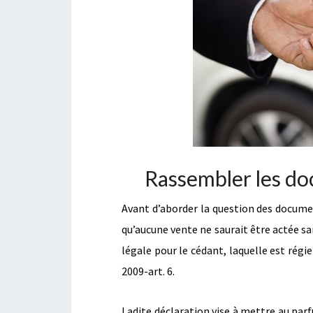
Rassembler les do
Avant d’aborder la question des documen
qu’aucune vente ne saurait être actée san
légale pour le cédant, laquelle est régie
2009-art. 6.
Ladite déclaration vise à mettre au parf