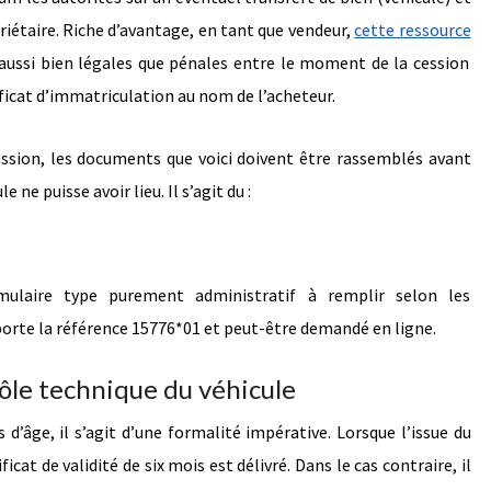
étaire. Riche d’avantage, en tant que vendeur,
cette ressource
aussi bien légales que pénales entre le moment de la cession
ficat d’immatriculation au nom de l’acheteur.
ssion, les documents que voici doivent être rassemblés avant
ne puisse avoir lieu. Il s’agit du :
mulaire type purement administratif à remplir selon les
l porte la référence 15776*01 et peut-être demandé en ligne.
ôle technique du véhicule
 d’âge, il s’agit d’une formalité impérative. Lorsque l’issue du
icat de validité de six mois est délivré. Dans le cas contraire, il