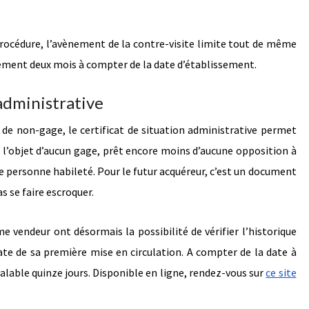
procédure, l’avènement de la contre-visite limite tout de même
eulement deux mois à compter de la date d’établissement.
 administrative
t de non-gage, le certificat de situation administrative permet
it l’objet d’aucun gage, prêt encore moins d’aucune opposition à
e personne habileté. Pour le futur acquéreur, c’est un document
s se faire escroquer.
 vendeur ont désormais la possibilité de vérifier l’historique
date de sa première mise en circulation. A compter de la date à
e valable quinze jours. Disponible en ligne, rendez-vous sur
ce site