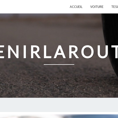
ACCUEIL
VOITURE
TES
ENIRLAROU