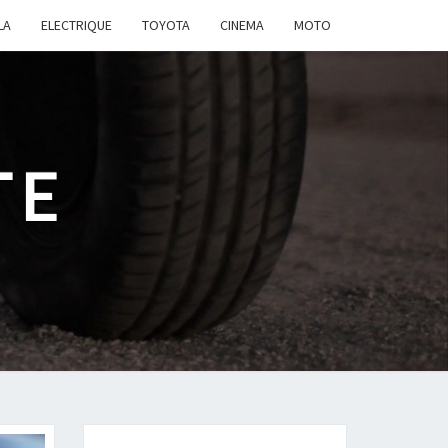
LA
ELECTRIQUE
TOYOTA
CINEMA
MOTO
TE