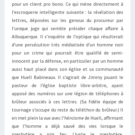
pour un client pro bono. Ce qui mène directement à
l’escroquerie intelligente suivante : la révélation des
lettres, déposées sur les genoux du procureur par
l’unique juge qui semble présider chaque affaire à
Albuquerque. Il s’inquiète de l’optique qui résulterait
d’une persécution très médiatisée d’un homme noir
pour un crime qui pourrait être qualifié de semi-
innocent par la défense, en particulier par un homme
aussi haut placé dans son église et sa communauté
que Huell Babineaux. Il s’agirait de Jimmy jouant le
pasteur de l’église baptiste libre-arbitre, ayant
apposé des numéros sur une légion de téléphones à
brûleur associés à ces lettres. (Sa fidèle équipe de
tournage s’occupe du reste du téléthon du brûleur.) Il
en met plein la vue avec l’héroïsme de Huell, affirmant
que l’homme a déjà sauvé des vies lorsque le
presbytère a pris feu. (Juste le presbytère,