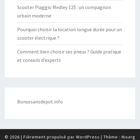
Scooter Piaggio Medley 125 : un compagnon
urbain moderne
Pourquoi choisir la location longue durée pour un
scooter électrique ?
Comment bien choisir ses pneus ? Guide pratique
et conseils d’experts
Bonussansdepot.info
© 2026
|
Fièrement propulsé par
WordPress
|
Thème :
Nisarg