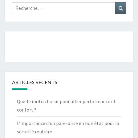
Rechercher :
Recher
ARTICLES RÉCENTS
Quelle moto choisir pour allier performance et
confort ?
L’importance d’un pare-brise en bon état pour la
sécurité routière