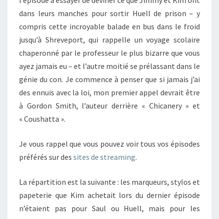
l’épisode à essayer de deviner ce que Jimmy et Kim ont
dans leurs manches pour sortir Huell de prison – y
compris cette incroyable balade en bus dans le froid
jusqu’à Shreveport, qui rappelle un voyage scolaire
chaperonné par le professeur le plus bizarre que vous
ayez jamais eu – et l’autre moitié se prélassant dans le
génie du con. Je commence à penser que si jamais j’ai
des ennuis avec la loi, mon premier appel devrait être
à Gordon Smith, l’auteur derrière « Chicanery » et
« Coushatta ».
Je vous rappel que vous pouvez voir tous vos épisodes
préférés sur des
sites de streaming
.
La répartition est la suivante : les marqueurs, stylos et
papeterie que Kim achetait lors du dernier épisode
n’étaient pas pour Saul ou Huell, mais pour les