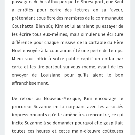
passagers du bus Albuquerque to Shreveport, que Saul
a enrôlés pour écrire des lettres en sa faveur,
prétendant tous être des membres de la communauté
Coushatta. Bien sûr, Kim et lui auraient pu essayer de
les écrire tous eux-mêmes, mais simuler une écriture
différente pour chaque missive de la cartable du Père
Noël envoyée à la cour aurait été une perte de temps.
Mieux vaut offrir à votre public captif un dollar par
carte et les lire partout sur vous-même, avant de les
envoyer de Louisiane pour qu’ils aient le bon
affranchissement.
De retour au Nouveau-Mexique, Kim encourage le
procureur Suzanne en la narguant avec les associés
impressionnants qu’elle amène à sa rencontre, ce qui
incite Suzanne à se demander pourquoi elle gaspillait
toutes ces heures et cette main-d’œuvre coûteuses