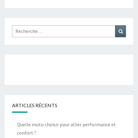
Rechercher :
Recher
ARTICLES RÉCENTS
Quelle moto choisir pour allier performance et
confort ?