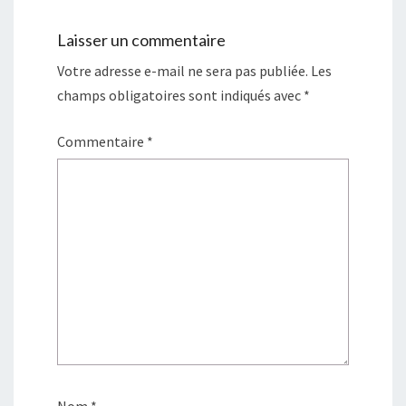
Laisser un commentaire
Votre adresse e-mail ne sera pas publiée.
Les
champs obligatoires sont indiqués avec
*
Commentaire
*