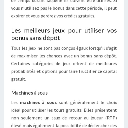
de temps durant laquelle ils doivent être utilisés. Si
vous n’utilisez pas le bonus dans cette période, il peut
expirer et vous perdrez vos crédits gratuits.
Les meilleurs jeux pour utiliser vos
bonus sans dépôt
Tous les jeux ne sont pas conçus égaux lorsqu’il s’agit
de maximiser les chances avec un bonus sans dépôt.
Certaines catégories de jeux offrent de meilleures
probabilités et options pour faire fructifier ce capital
gratuit.
Machines à sous
Les
machines à sous
sont généralement le choix
idéal pour utiliser les tours gratuits. Elles présentent
non seulement un taux de retour au joueur (RTP)
élevé mais également la possibilité de déclencher des