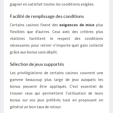
gagner en satisfait toutes les conditions exigées.
Facilité de remplissage des conditions
Certains casinos fixent des
exigences de mise
plus
flexibles que d’autres. Ceux avec des critères plus
réalistes facilitent le respect des conditions
nécessaires pour retirer n’importe quel gain collecté
grâce aux bonus sans dépôt.
Sélection de jeux supportés
Les privilégiations de certains casinos couvrent une
gamme beaucoup plus large de jeux auxquels les
bonus peuvent être appliqués. C’est essentiel de
trouver ceux qui permettent l’utilisation de leurs
bonus sur vos jeux préférés tout en proposant en
général un bon taux de retour.