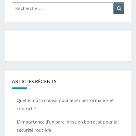
Rechercher :
Recher
ARTICLES RÉCENTS
Quelle moto choisir pour allier performance et
confort ?
L’importance d’un pare-brise en bon état pour la
sécurité routière