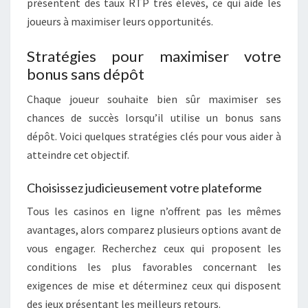
présentent des taux RTP très élevés, ce qui aide les
joueurs à maximiser leurs opportunités.
Stratégies pour maximiser votre
bonus sans dépôt
Chaque joueur souhaite bien sûr maximiser ses
chances de succès lorsqu’il utilise un bonus sans
dépôt. Voici quelques stratégies clés pour vous aider à
atteindre cet objectif.
Choisissez judicieusement votre plateforme
Tous les casinos en ligne n’offrent pas les mêmes
avantages, alors comparez plusieurs options avant de
vous engager. Recherchez ceux qui proposent les
conditions les plus favorables concernant les
exigences de mise et déterminez ceux qui disposent
des jeux présentant les meilleurs retours.