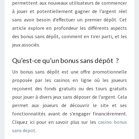
permettent aux nouveaux utilisateurs de commencer
à jouer et potentiellement gagner de l’argent réel
sans avoir besoin d’effectuer un premier dépôt. Cet
article explore en profondeur les différents aspects
des bonus sans dépôt, comment en tirer parti, et les
jeux associés.
Qu’est-ce qu’un bonus sans dépôt ?
Un bonus sans dépôt est une offre promotionnelle
proposée par les casinos en ligne où les joueurs
reçoivent des fonds gratuits ou des tours gratuits
pour jouer à divers jeux sans déposer de l’argent. Cela
permet aux joueurs de découvrir le site et ses
fonctionnalités avant de s’engager financièrement.
Cliquez ici pour en savoir plus sur les
casino bonus
sans depot
.