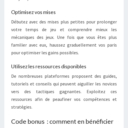
Optimisez vos mises
Débutez avec des mises plus petites pour prolonger
votre temps de jeu et comprendre mieux les
mécaniques des jeux. Une fois que vous êtes plus
familier avec eux, haussez graduellement vos paris
pour optimiser les gains possibles.
Utilisez les ressources disponibles
De nombreuses plateformes proposent des guides,
tutoriels et conseils qui peuvent aiguiller les novices
vers des tactiques gagnantes. Exploitez ces
ressources afin de peaufiner vos compétences et
stratégies.
Code bonus : comment en bénéficier