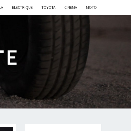
LA
ELECTRIQUE
TOYOTA
CINEMA
MOTO
TE