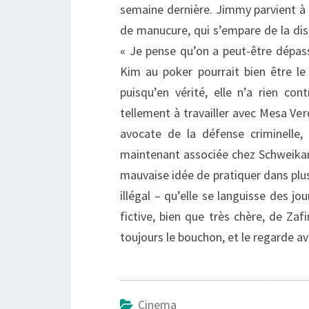
semaine dernière. Jimmy parvient à l
de manucure, qui s’empare de la dis
« Je pense qu’on a peut-être dépassé
Kim au poker pourrait bien être le 
puisqu’en vérité, elle n’a rien con
tellement à travailler avec Mesa Ve
avocate de la défense criminelle,
maintenant associée chez Schweikart 
mauvaise idée de pratiquer dans plu
illégal – qu’elle se languisse des j
fictive, bien que très chère, de Zaf
toujours le bouchon, et le regarde av
Cinema