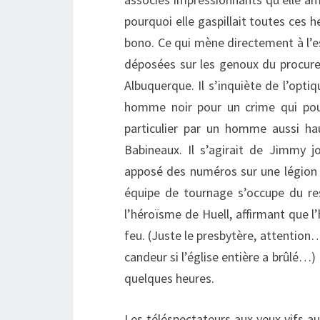
pourquoi elle gaspillait toutes ces 
bono. Ce qui mène directement à l’esc
déposées sur les genoux du procureu
Albuquerque. Il s’inquiète de l’opti
homme noir pour un crime qui pour
particulier par un homme aussi h
Babineaux. Il s’agirait de Jimmy jo
apposé des numéros sur une légion d
équipe de tournage s’occupe du res
l’héroïsme de Huell, affirmant que l
feu. (Juste le presbytère, attentio
candeur si l’église entière a brûlé…)
quelques heures.
Les téléspectateurs aux yeux vifs a