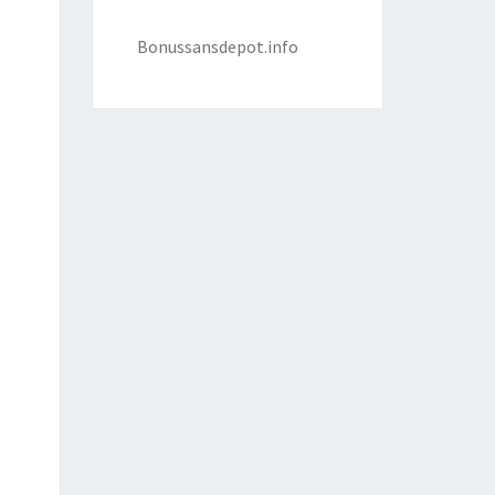
Bonussansdepot.info