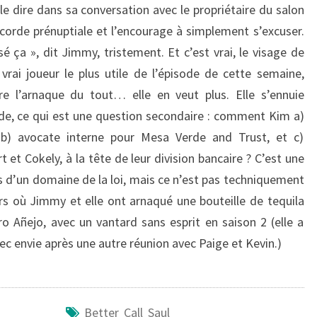
e dire dans sa conversation avec le propriétaire du salon
corde prénuptiale et l’encourage à simplement s’excuser.
 ça », dit Jimmy, tristement. Et c’est vrai, le visage de
vrai joueur le plus utile de l’épisode de cette semaine,
tre l’arnaque du tout… elle en veut plus. Elle s’ennuie
rde, ce qui est une question secondaire : comment Kim a)
 b) avocate interne pour Mesa Verde and Trust, et c)
et Cokely, à la tête de leur division bancaire ? C’est une
s d’un domaine de la loi, mais ce n’est pas techniquement
ours où Jimmy et elle ont arnaqué une bouteille de tequila
iro Añejo, avec un vantard sans esprit en saison 2 (elle a
ec envie après une autre réunion avec Paige et Kevin.)
Better Call Saul