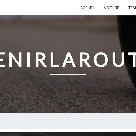
ACCUEIL
VOITURE
TES
ENIRLAROU