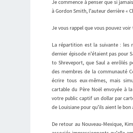
Je commence à penser que si jamais j
à Gordon Smith, l’auteur derrière « C
Je vous rappel que vous pouvez voir
La répartition est la suivante : le
dernier épisode n’étaient pas pour 
to Shreveport, que Saul a enrôlés p
des membres de la communauté Cous
écrire tous eux-mêmes, mais simul
cartable du Père Noël envoyée à la 
votre public captif un dollar par car
de Louisiane pour qu’ils aient le bon
De retour au Nouveau-Mexique, Kim 
associés impressionnants qu’elle am