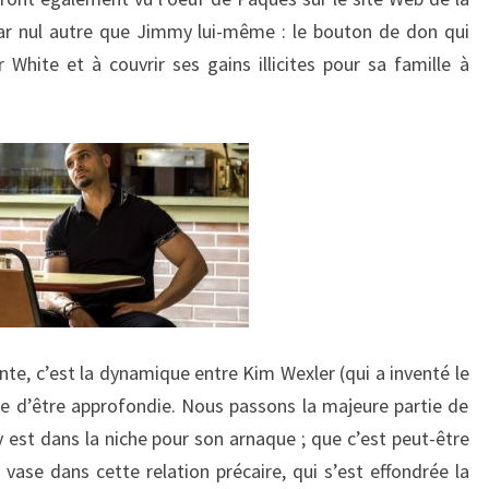
par nul autre que Jimmy lui-même : le bouton de don qui
r White et à couvrir ses gains illicites pour sa famille à
lante, c’est la dynamique entre Kim Wexler (qui a inventé le
e d’être approfondie. Nous passons la majeure partie de
 est dans la niche pour son arnaque ; que c’est peut-être
 vase dans cette relation précaire, qui s’est effondrée la