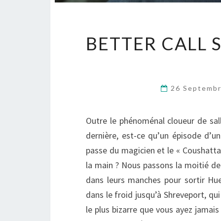
BETTER CALL 
26 Septemb
Outre le phénoménal cloueur de sall
dernière, est-ce qu’un épisode d’un
passe du magicien et le « Coushatta ?
la main ? Nous passons la moitié de
dans leurs manches pour sortir Hue
dans le froid jusqu’à Shreveport, qu
le plus bizarre que vous ayez jamais 