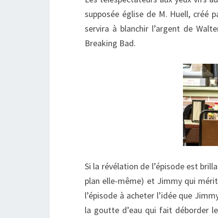
supposée église de M. Huell, créé 
servira à blanchir l’argent de Walte
Breaking Bad.
Si la révélation de l’épisode est bril
plan elle-même) et Jimmy qui mérit
l’épisode à acheter l’idée que Jimmy
la goutte d’eau qui fait déborder le